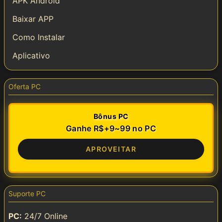
APK Android
Baixar APP
Como Instalar
Aplicativo
Oferta PC
Bônus PC
Ganhe R$+9~99 no PC
APROVEITAR
Suporte PC
PC:
24/7 Online