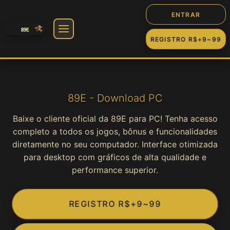
ENTRAR
REGISTRO R$+9~99
🎰 Jogos
Slot
89E - Download PC
Baixe o cliente oficial da 89E para PC! Tenha acesso
Cassino
completo a todos os jogos, bônus e funcionalidades
diretamente no seu computador. Interface otimizada
Fortune
para desktop com gráficos de alta qualidade e
performance superior.
Jogos
REGISTRO R$+9~99
Game