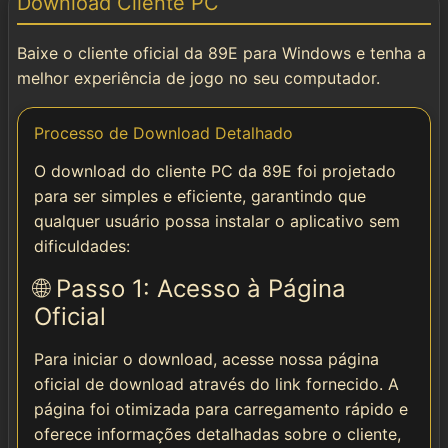
Download Cliente PC
Instalar
Baixe o cliente oficial da 89E para Windows e tenha a
🌐 Social & Contato
melhor experiência de jogo no seu computador.
📱 Telegram
Processo de Download Detalhado
O download do cliente PC da 89E foi projetado
📘 Facebook
para ser simples e eficiente, garantindo que
qualquer usuário possa instalar o aplicativo sem
dificuldades:
🌐 Passo 1: Acesso à Página
Oficial
Para iniciar o download, acesse nossa página
oficial de download através do link fornecido. A
página foi otimizada para carregamento rápido e
oferece informações detalhadas sobre o cliente,