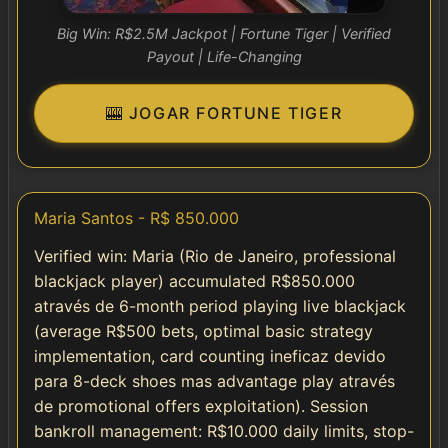
Big Win: R$2.5M Jackpot | Fortune Tiger | Verified
Payout | Life-Changing
🎰 JOGAR FORTUNE TIGER
Maria Santos - R$ 850.000
Verified win: Maria (Rio de Janeiro, professional
blackjack player) accumulated R$850.000
através de 6-month period playing live blackjack
(average R$500 bets, optimal basic strategy
implementation, card counting ineficaz devido
para 8-deck shoes mas advantage play através
de promotional offers exploitation). Session
bankroll management: R$10.000 daily limits, stop-