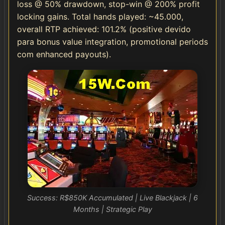
loss @ 50% drawdown, stop-win @ 200% profit
locking gains. Total hands played: ~45.000,
overall RTP achieved: 101.2% (positive devido
para bonus value integration, promotional periods
com enhanced payouts).
Success: R$850K Accumulated | Live Blackjack | 6
Months | Strategic Play