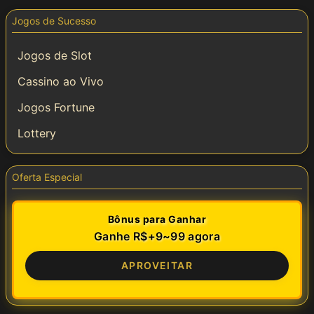
Jogos de Sucesso
Jogos de Slot
Cassino ao Vivo
Jogos Fortune
Lottery
Oferta Especial
Bônus para Ganhar
Ganhe R$+9~99 agora
APROVEITAR