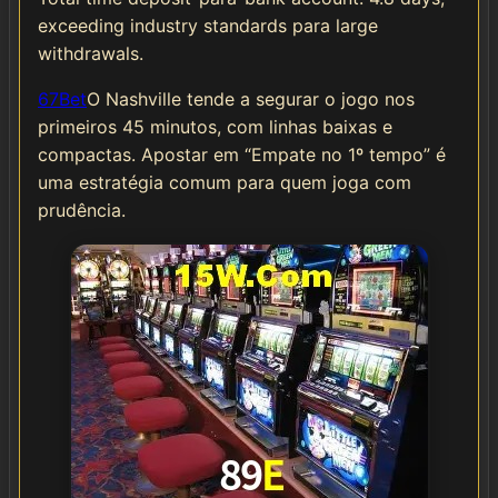
exceeding industry standards para large
withdrawals.
67Bet
O Nashville tende a segurar o jogo nos
primeiros 45 minutos, com linhas baixas e
compactas. Apostar em “Empate no 1º tempo” é
uma estratégia comum para quem joga com
prudência.