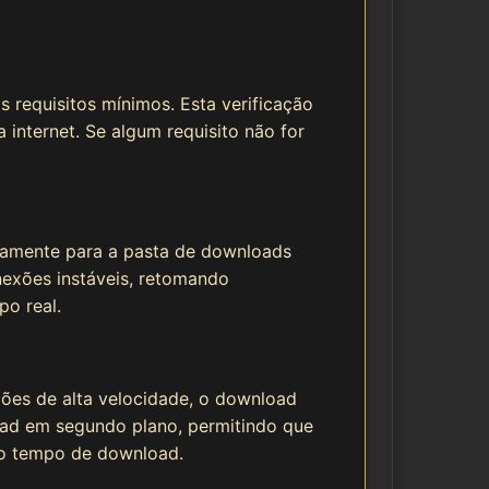
 requisitos mínimos. Esta verificação
internet. Se algum requisito não for
etamente para a pasta de downloads
exões instáveis, retomando
o real.
ões de alta velocidade, o download
oad em segundo plano, permitindo que
 o tempo de download.