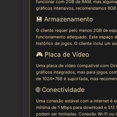
funcionar com 2GB de RAM, mas algumas 
gráficos intensivos, recomendamos 8GB
💾 Armazenamento
O cliente requer pelo menos 2GB de esp
funcionamento adequado. Este espaço é n
histórico de jogos. O cliente inclui um
🎮 Placa de Vídeo
Uma placa de vídeo compatível com Dire
gráficos integrados, mas para jogos com
de 1024x768 é suportada, mas recomen
🌐 Conectividade
Uma conexão estável com a internet é 
mínima de 1 Mbps para download e 512 K
podem ser limitadas. Conexão Wi-Fi ou 