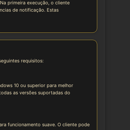
 Na primeira execução, o cliente
ncias de notificação. Estas
guintes requisitos:
ndows 10 ou superior para melhor
 todas as versões suportadas do
ra funcionamento suave. O cliente pode