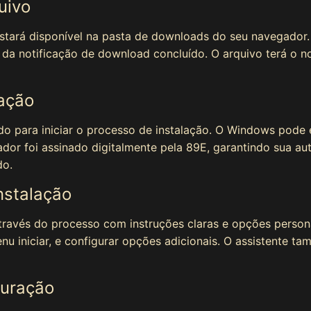
uivo
estará disponível na pasta de downloads do seu navegador
da notificação de download concluído. O arquivo terá o n
lação
do para iniciar o processo de instalação. O Windows pode 
alador foi assinado digitalmente pela 89E, garantindo sua a
do.
nstalação
através do processo com instruções claras e opções person
enu iniciar, e configurar opções adicionais. O assistente 
guração