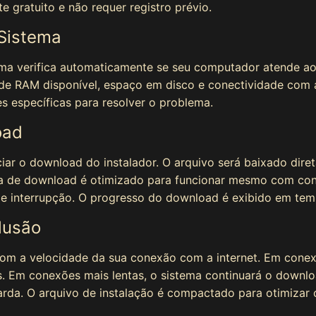
 gratuito e não requer registro prévio.
 Sistema
ema verifica automaticamente se seu computador atende aos
de RAM disponível, espaço em disco e conectividade com a 
s específicas para resolver o problema.
oad
iar o download do instalador. O arquivo será baixado dir
a de download é otimizado para funcionar mesmo com con
 interrupção. O progresso do download é exibido em temp
lusão
om a velocidade da sua conexão com a internet. Em conex
. Em conexões mais lentas, o sistema continuará o downl
rda. O arquivo de instalação é compactado para otimizar