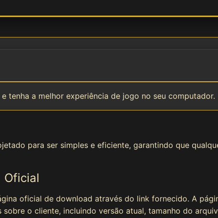
s e tenha a melhor experiência de jogo no seu computador.
etado para ser simples e eficiente, garantindo que qualque
 Oficial
ágina oficial de download através do link fornecido. A pág
sobre o cliente, incluindo versão atual, tamanho do arquiv