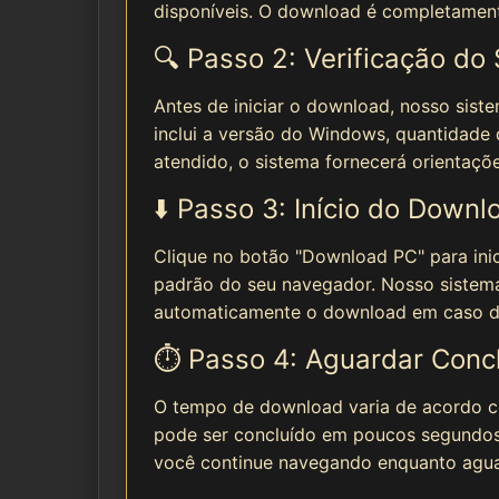
disponíveis. O download é completamente
🔍 Passo 2: Verificação do
Antes de iniciar o download, nosso sist
inclui a versão do Windows, quantidade 
atendido, o sistema fornecerá orientaçõe
⬇️ Passo 3: Início do Downl
Clique no botão "Download PC" para inic
padrão do seu navegador. Nosso sistem
automaticamente o download em caso de
⏱️ Passo 4: Aguardar Conc
O tempo de download varia de acordo c
pode ser concluído em poucos segundos
você continue navegando enquanto agua