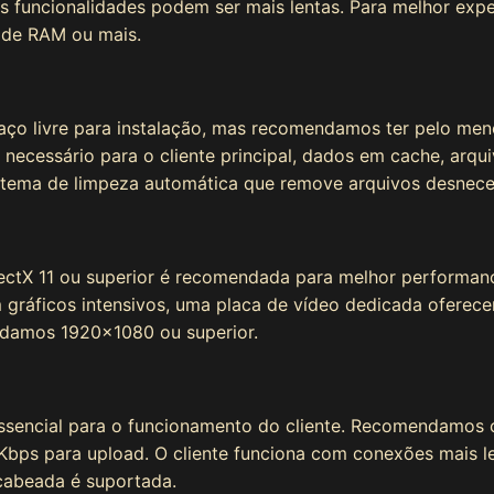
funcionalidades podem ser mais lentas. Para melhor expe
 de RAM ou mais.
aço livre para instalação, mas recomendamos ter pelo meno
ecessário para o cliente principal, dados em cache, arqui
 sistema de limpeza automática que remove arquivos desnece
ctX 11 ou superior é recomendada para melhor performance
 gráficos intensivos, uma placa de vídeo dedicada oferec
damos 1920x1080 ou superior.
essencial para o funcionamento do cliente. Recomendamos
bps para upload. O cliente funciona com conexões mais l
cabeada é suportada.