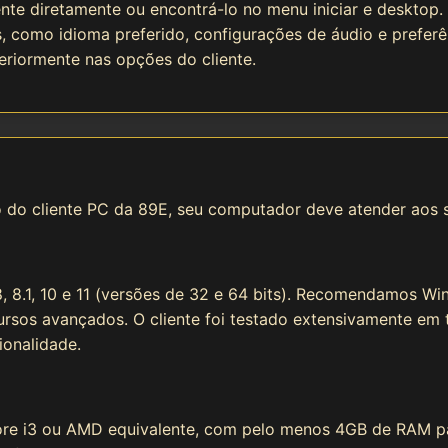
ente diretamente ou encontrá-lo no menu iniciar e desktop.
, como idioma preferido, configurações de áudio e preferê
eriormente nas opções do cliente.
 do cliente PC da 89E, seu computador deve atender aos se
, 8.1, 10 e 11 (versões de 32 e 64 bits). Recomendamos Wi
rsos avançados. O cliente foi testado extensivamente em
ionalidade.
e i3 ou AMD equivalente, com pelo menos 4GB de RAM pa