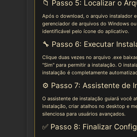
📁 Passo 5: Localizar o Arq
Após o download, o arquivo instalador 
gerenciador de arquivos do Windows ou 
identificável pelo ícone do aplicativo.
🔧 Passo 6: Executar Insta
Clique duas vezes no arquivo .exe baixa
"Sim" para permitir a instalação. O inst
instalação é completamente automatiza
⚙️ Passo 7: Assistente de I
O assistente de instalação guiará você 
instalação, criar atalhos no desktop e m
silenciosa para usuários avançados.
✅ Passo 8: Finalizar Confi