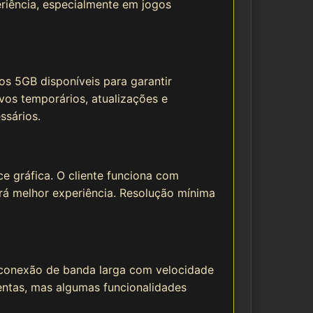
riência, especialmente em jogos
s 5GB disponíveis para garantir
vos temporários, atualizações e
ssários.
 gráfica. O cliente funciona com
erá melhor experiência. Resolução mínima
 conexão de banda larga com velocidade
entas, mas algumas funcionalidades