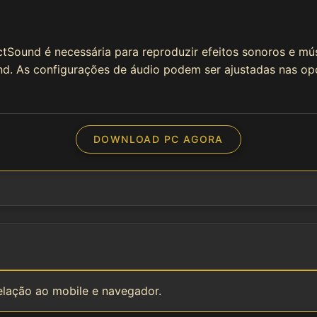
ound é necessária para reproduzir efeitos sonoros e músi
und. As configurações de áudio podem ser ajustadas nas opç
DOWNLOAD PC AGORA
elação ao mobile e navegador.