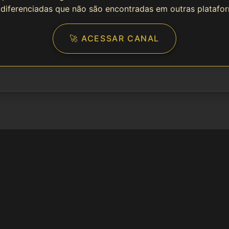
diferenciadas que não são encontradas em outras plataform
🚀 ACESSAR CANAL