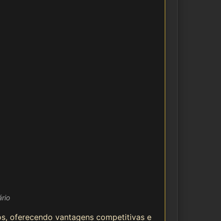
ário
s, oferecendo vantagens competitivas e