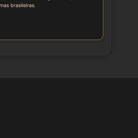
as brasileiras.