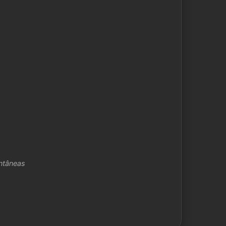
ntâneas