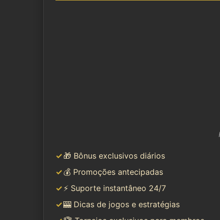
🏆 Plataforma
Plataforma
Bet
Win
APP
🎁 Bônus exclusivos diários
💰 Promoções antecipadas
⚡ Suporte instantâneo 24/7
🎰 Dicas de jogos e estratégias