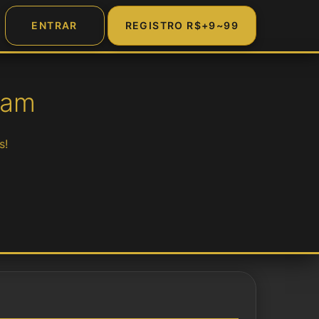
ENTRAR
REGISTRO R$+9~99
👤 Conta
ram
Login
s!
Cadastro
Bônus
VIP
Lottery