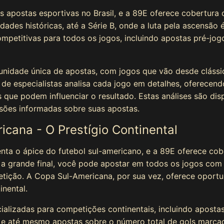
 apostas esportivas no Brasil, e a 89E oferece cobertura 
idades históricas, até a Série B, onde a luta pela ascensão
ompetitivas para todos os jogos, incluindo apostas pré-jo
nidade única de apostas, com jogos que vão desde clássic
 de especialistas analisa cada jogo em detalhes, oferecendo
es que podem influenciar o resultado. Estas análises são di
isões informadas sobre suas apostas.
icana - O Prestígio Continental
nta o ápice do futebol sul-americano, e a 89E oferece cob
 a grande final, você pode apostar em todos os jogos com
etição. A Copa Sul-Americana, por sua vez, oferece oport
nental.
alizadas para competições continentais, incluindo apostas
, e até mesmo apostas sobre o número total de gols marcado