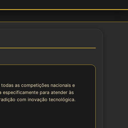
 todas as competições nacionais e
da especificamente para atender às
radição com inovação tecnológica.