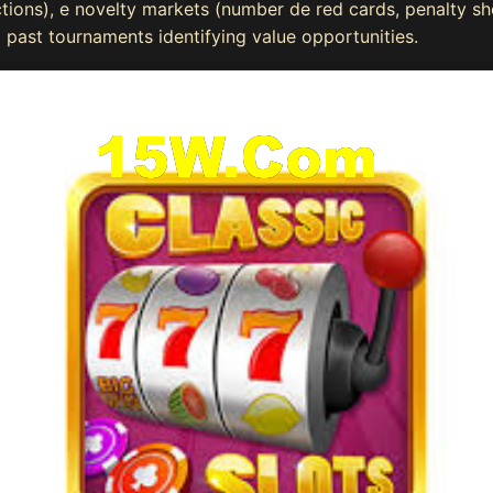
ctions), e novelty markets (number de red cards, penalty sh
 past tournaments identifying value opportunities.