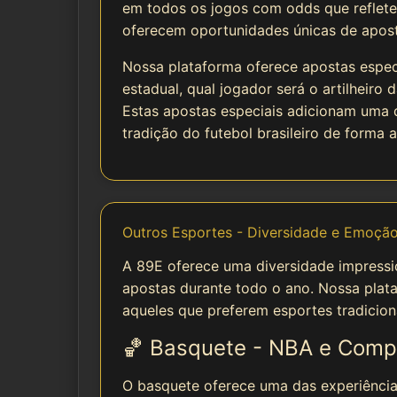
em todos os jogos com odds que refletem
oferecem oportunidades únicas de apos
Nossa plataforma oferece apostas espec
estadual, qual jogador será o artilheir
Estas apostas especiais adicionam uma 
tradição do futebol brasileiro de forma a
Outros Esportes - Diversidade e Emoçã
A 89E oferece uma diversidade impressi
apostas durante todo o ano. Nossa plata
aqueles que preferem esportes tradici
🏀 Basquete - NBA e Comp
O basquete oferece uma das experiênci