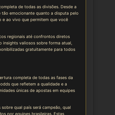
completa de todas as divisões. Desde a
 é tão emocionante quanto a disputa pelo
go e ao vivo que permitem que você
os regionais até confrontos diretos
 insights valiosos sobre forma atual,
sponibilizadas gratuitamente para todos
ertura completa de todas as fases da
 odds que refletem a qualidade e a
unidades únicas de apostas em equipes
 sobre qual país será campeão, qual
s por equipes brasileiras. Estas