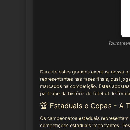
Tournament
Durante estes grandes eventos, nossa pl
representantes nas fases finais, qual j
marcados na competição. Estas apostas
participe da história do futebol de forma
🏆 Estaduais e Copas - A T
Os campeonatos estaduais representam a 
competições estaduais importantes. Des