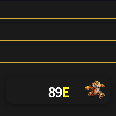
🌐 Social & Contato
📱 Telegram
📘 Facebook